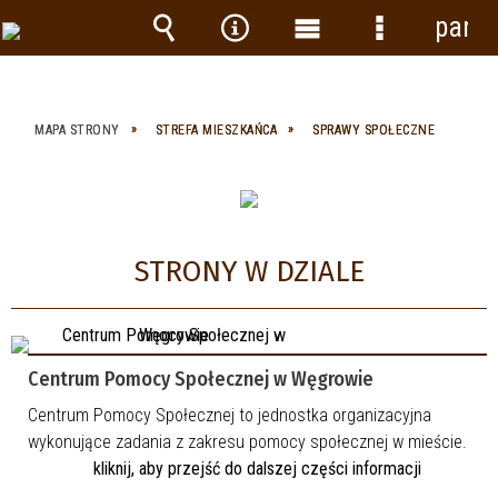
panel
Wyszukiwarka
Narzędzia
Menu
Menu
główne
szczegółow
MAPA STRONY
STREFA MIESZKAŃCA
SPRAWY SPOŁECZNE
STRONY W DZIALE
Centrum Pomocy Społecznej w Węgrowie
Centrum Pomocy Społecznej to jednostka organizacyjna
wykonujące zadania z zakresu pomocy społecznej w mieście.
kliknij, aby przejść do dalszej części informacji