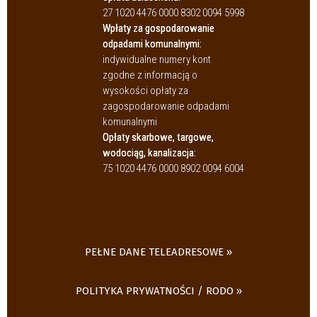
27 1020 4476 0000 8302 0094 5998
Wpłaty za gospodarowanie
odpadami komunalnymi:
indywidualne numery kont
zgodne z informacją o
wysokości opłaty za
zagospodarowanie odpadami
komunalnymi
Opłaty skarbowe, targowe,
wodociąg, kanalizacja:
75 1020 4476 0000 8902 0094 6004
PEŁNE DANE TELEADRESOWE
POLITYKA PRYWATNOŚCI / RODO