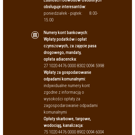
obsługuje interesantów:
poniedziałek - piątek:
8.00-
15.00
Numery kont bankowych:
Wpłaty podatków i opłat
czynszowych, za zajęcie pasa
drogowego, mandaty,
opłata adiacencka:
27 1020 4476 0000 8302 0094 5998
Wpłaty za gospodarowanie
odpadami komunalnymi:
indywidualne numery kont
zgodne z informacją o
wysokości opłaty za
zagospodarowanie odpadami
komunalnymi
Opłaty skarbowe, targowe,
wodociąg, kanalizacja:
75 1020 4476 0000 8902 0094 6004