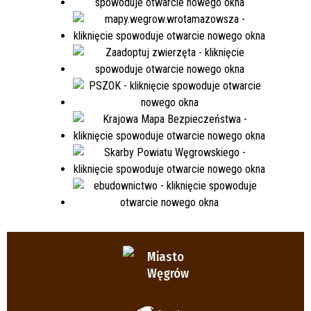
Miasto
Węgrów