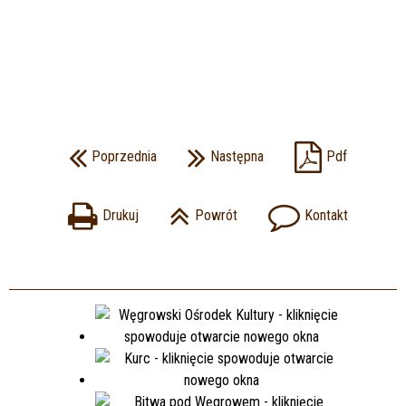
Poprzednia
Następna
Pdf
Drukuj
Powrót
Kontakt