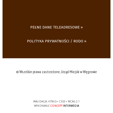
PEŁNE DANE TELEADRESOWE
POLITYKA PRYWATNOŚCI / RODO
© Wszelkie prawa zastrzeżone, Urząd Miejski w Węgrowie
WALIDACJA:
HTML5
+
CSS3
+
WCAG 2.1
WYKONANIE
CONCEPT
INTERMEDIA