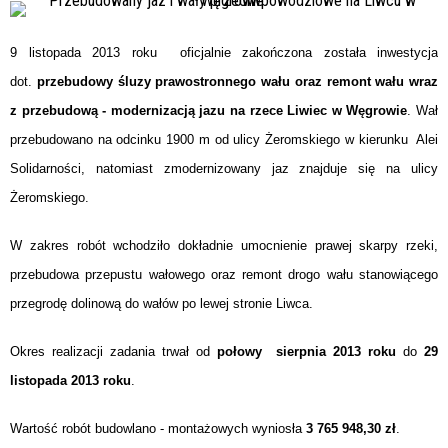
9 listopada 2013 roku oficjalnie zakończona została inwestycja
dot.
przebudowy śluzy prawostronnego wału oraz remont wału wraz
z przebudową - modernizacją jazu na rzece Liwiec w Węgrowie
. Wał
przebudowano na odcinku 1900 m od ulicy Żeromskiego w kierunku Alei
Solidarności, natomiast zmodernizowany jaz znajduje się na ulicy
Żeromskiego.
W zakres robót wchodziło dokładnie umocnienie prawej skarpy rzeki,
przebudowa przepustu wałowego oraz remont drogo wału stanowiącego
przegrodę dolinową do wałów po lewej stronie Liwca.
Okres realizacji zadania trwał od
połowy sierpnia 2013 roku
do
29
listopada 2013 roku
.
Wartość robót budowlano - montażowych wyniosła
3 765 948,30 zł
.