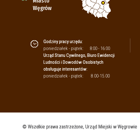
Miasto
Węgrów
Godziny pracy urzędu:
poniedziałek - piątek:
8:00 - 16:00
Urząd Stanu Cywilnego, Biuro Ewidencji
Ludności i Dowodów Osobistych
obsługuje interesantów:
poniedziałek - piątek:
8.00-15.00
© Wszelkie prawa zastrzeżone, Urząd Miejski w Węgrowie