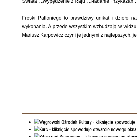
Świata”, „Wypędzenie z Raju”, „Nadanie Przykazań”, 
Freski Palloniego to prawdziwy unikat i dzieło n
wykonania. A przede wszystkim wzbudzają w widzu 
Mariusz Karpowicz czyni je jednymi z najlepszych, j