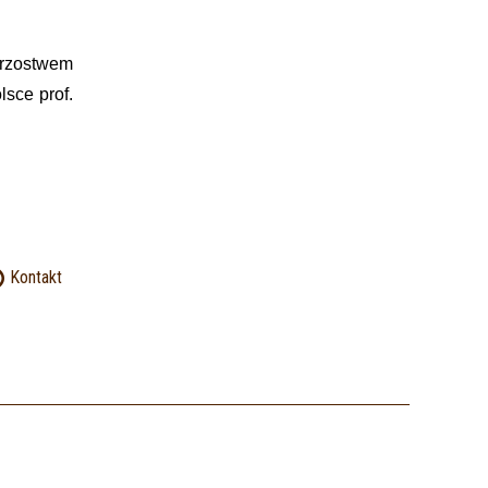
trzostwem
sce prof.
Kontakt