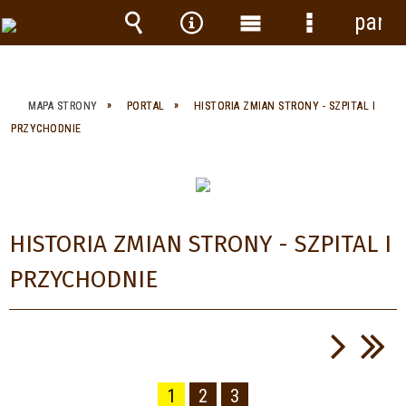
panel
Wyszukiwarka
Narzędzia
Menu
Menu
główne
szczegółow
MAPA STRONY
PORTAL
HISTORIA ZMIAN STRONY - SZPITAL I
PRZYCHODNIE
HISTORIA ZMIAN STRONY - SZPITAL I
PRZYCHODNIE
1
2
3