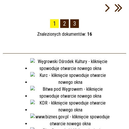
1
2
3
Znalezionych dokumentów:
16