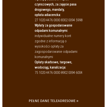
czynszowych, za zajęcie pasa
drogowego, mandaty,
opłata adiacencka:
27 1020 4476 0000 8302 0094 5998
Wpłaty za gospodarowanie
odpadami komunalnymi:
indywidualne numery kont
zgodne z informacją o
wysokości opłaty za
zagospodarowanie odpadami
komunalnymi
Opłaty skarbowe, targowe,
wodociąg, kanalizacja:
75 1020 4476 0000 8902 0094 6004
PEŁNE DANE TELEADRESOWE