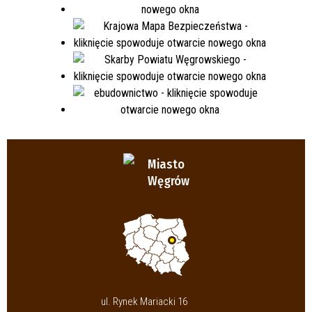
Miasto
Węgrów
ul. Rynek Mariacki 16