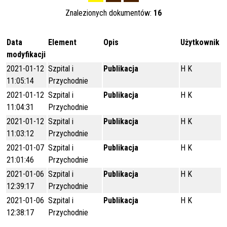
Znalezionych dokumentów:
16
Data
Element
Opis
Użytkownik
modyfikacji
2021-01-12
Szpital i
Publikacja
H K
11:05:14
Przychodnie
2021-01-12
Szpital i
Publikacja
H K
11:04:31
Przychodnie
2021-01-12
Szpital i
Publikacja
H K
11:03:12
Przychodnie
2021-01-07
Szpital i
Publikacja
H K
21:01:46
Przychodnie
2021-01-06
Szpital i
Publikacja
H K
12:39:17
Przychodnie
2021-01-06
Szpital i
Publikacja
H K
12:38:17
Przychodnie