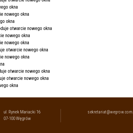
ul. Rynek Mariacki 16
sekretariat@wegrow.com.
07-100 Węgrów