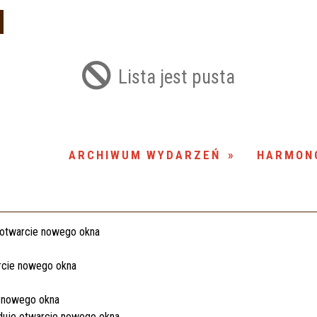
Usuń
Lista jest pusta
ARCHIWUM WYDARZEŃ
HARMON