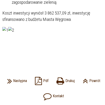
zagospodarowanie zielenią.
Koszt inwestycji wyniósł 3 862 537,09 zł, inwestycję
sfinansowano z budżetu Miasta Węgrowa.
Następna
Pdf
Drukuj
Powrót
Kontakt