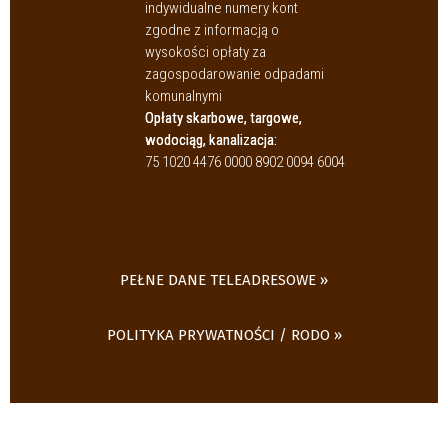
indywidualne numery kont
zgodne z informacją o
wysokości opłaty za
zagospodarowanie odpadami
komunalnymi
Opłaty skarbowe, targowe,
wodociąg, kanalizacja:
75 1020 4476 0000 8902 0094 6004
PEŁNE DANE TELEADRESOWE
POLITYKA PRYWATNOŚCI / RODO