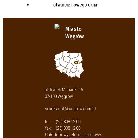
Miasto
Węgrów
ul. Rynek Mariacki 16
07-100 Węgrów
sekretariat@wegrow.com.pl
tel.:
(25) 308 12 00
fax:
(25) 308 12 08
Całodobowy telefon alarmowy: