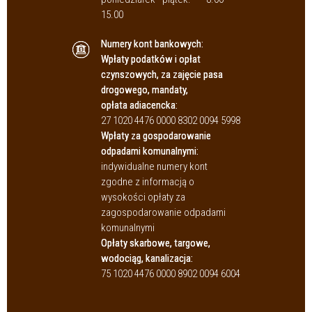
15.00
Numery kont bankowych:
Wpłaty podatków i opłat
czynszowych, za zajęcie pasa
drogowego, mandaty,
opłata adiacencka:
27 1020 4476 0000 8302 0094 5998
Wpłaty za gospodarowanie
odpadami komunalnymi:
indywidualne numery kont
zgodne z informacją o
wysokości opłaty za
zagospodarowanie odpadami
komunalnymi
Opłaty skarbowe, targowe,
wodociąg, kanalizacja:
75 1020 4476 0000 8902 0094 6004