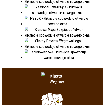
Miasto
Węgrów