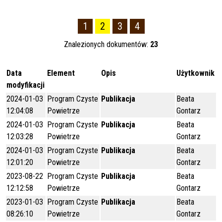
1
2
3
4
Znalezionych dokumentów:
23
Data
Element
Opis
Użytkownik
modyfikacji
2024-01-03
Program Czyste
Publikacja
Beata
12:04:08
Powietrze
Gontarz
2024-01-03
Program Czyste
Publikacja
Beata
12:03:28
Powietrze
Gontarz
2024-01-03
Program Czyste
Publikacja
Beata
12:01:20
Powietrze
Gontarz
2023-08-22
Program Czyste
Publikacja
Beata
12:12:58
Powietrze
Gontarz
2023-01-03
Program Czyste
Publikacja
Beata
08:26:10
Powietrze
Gontarz