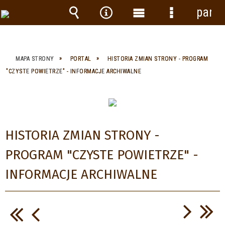
panel
Wyszukiwarka
Narzędzia
Menu
Menu
główne
szczegółow
MAPA STRONY
PORTAL
HISTORIA ZMIAN STRONY - PROGRAM
"CZYSTE POWIETRZE" - INFORMACJE ARCHIWALNE
HISTORIA ZMIAN STRONY -
PROGRAM "CZYSTE POWIETRZE" -
INFORMACJE ARCHIWALNE