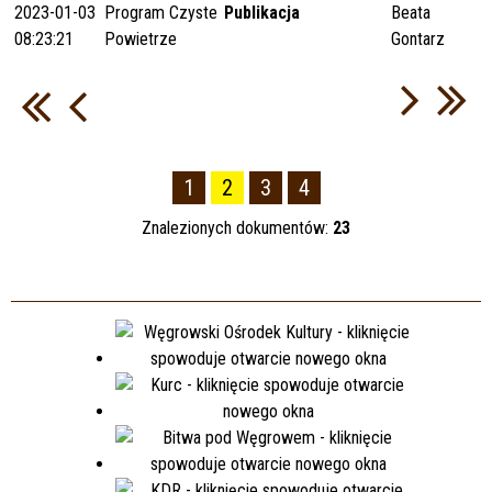
2023-01-03
Program Czyste
Publikacja
Beata
08:23:21
Powietrze
Gontarz
1
2
3
4
Znalezionych dokumentów:
23