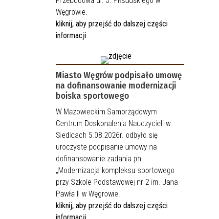
Przebudowa ul. J. Piłsudskiego w
Węgrowie.
kliknij, aby przejść do dalszej części
informacji
Miasto Węgrów podpisało umowę
na dofinansowanie modernizacji
boiska sportowego
W Mazowieckim Samorządowym
Centrum Doskonalenia Nauczycieli w
Siedlcach 5.08.2026r. odbyło się
uroczyste podpisanie umowy na
dofinansowanie zadania pn.
„Modernizacja kompleksu sportowego
przy Szkole Podstawowej nr 2 im. Jana
Pawła II w Węgrowie.
kliknij, aby przejść do dalszej części
informacji