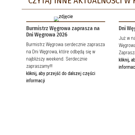
CZYTAJ INNE AKTUALNOŚCI W 
Burmistrz Węgrowa zaprasza na
Dni Wę
Dni Węgrowa 2026
Już w na
Burmistrz Węgrowa serdecznie zaprasza
Węgrowa.
na Dni Węgrowa, które odbędą się w
Zaprasz
najbliższy weekend. Serdecznie
kliknij,
zapraszamy!!!
informac
kliknij, aby przejść do dalszej części
informacji