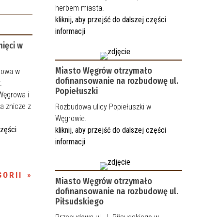
herbem miasta.
kliknij, aby przejść do dalszej części
informacji
ięci w
Miasto Węgrów otrzymało
rowa w
dofinansowanie na rozbudowę ul.
.
Popiełuszki
Węgrowa i
a znicze z
Rozbudowa ulicy Popiełuszki w
Węgrowie.
części
kliknij, aby przejść do dalszej części
informacji
ORII
Miasto Węgrów otrzymało
dofinansowanie na rozbudowę ul.
Piłsudskiego