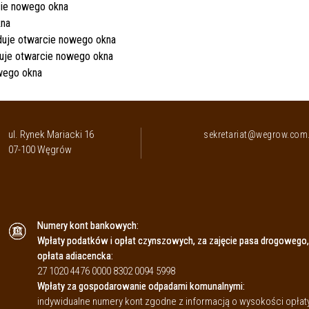
ul. Rynek Mariacki 16
sekretariat@wegrow.com.
07-100 Węgrów
Numery kont bankowych:
Wpłaty podatków i opłat czynszowych, za zajęcie pasa drogowego,
opłata adiacencka:
27 1020 4476 0000 8302 0094 5998
Wpłaty za gospodarowanie odpadami komunalnymi:
indywidualne numery kont zgodne z informacją o wysokości opł