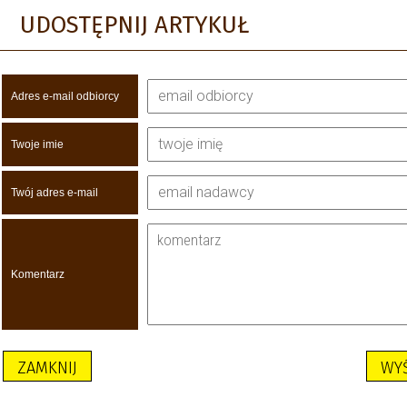
UDOSTĘPNIJ ARTYKUŁ
Adres e-mail odbiorcy
Twoje imie
Twój adres e-mail
Komentarz